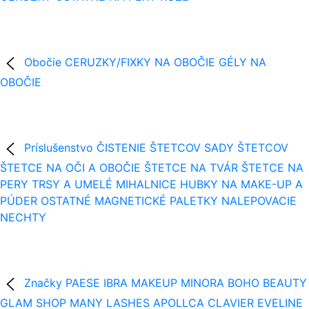
Obočie
CERUZKY/FIXKY NA OBOČIE
GÉLY NA
OBOČIE
Príslušenstvo
ČISTENIE ŠTETCOV
SADY ŠTETCOV
ŠTETCE NA OČI A OBOČIE
ŠTETCE NA TVÁR
ŠTETCE NA
PERY
TRSY A UMELÉ MIHALNICE
HUBKY NA MAKE-UP A
PÚDER
OSTATNÉ
MAGNETICKÉ PALETKY
NALEPOVACIE
NECHTY
Značky
PAESE
IBRA MAKEUP
MINORA
BOHO BEAUTY
GLAM SHOP
MANY LASHES
APOLLCA
CLAVIER
EVELINE