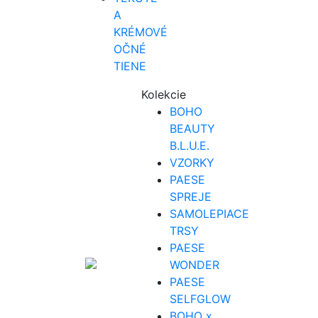
A
KRÉMOVÉ
OČNÉ
TIENE
Kolekcie
BOHO
BEAUTY
B.L.U.E.
VZORKY
PAESE
SPREJE
SAMOLEPIACE
TRSY
PAESE
WONDER
PAESE
SELFGLOW
BOHO x