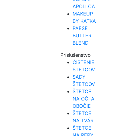
APOLLCA
MAKEUP
BY KATKA
PAESE
BUTTER
BLEND
Príslušenstvo
ČISTENIE
ŠTETCOV
SADY
ŠTETCOV
ŠTETCE
NA OČI A
OBOČIE
ŠTETCE
NA TVÁR
ŠTETCE
NA PERY