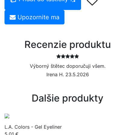
Upozornite ma
Recenzie produktu
Výborný štětec doporučuji všem.
Irena H. 23.5.2026
Dalšie produkty
L.A. Colors - Gel Eyeliner
5.01 €