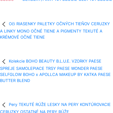
Oči
RIASENKY
PALETKY OČNÝCH TIEŇOV
CERUZKY
A LINKY
MONO OČNÉ TIENE A PIGMENTY
TEKUTÉ A
KRÉMOVÉ OČNÉ TIENE
Kolekcie
BOHO BEAUTY B.L.U.E.
VZORKY
PAESE
SPREJE
SAMOLEPIACE TRSY
PAESE WONDER
PAESE
SELFGLOW
BOHO x APOLLCA
MAKEUP BY KATKA
PAESE
BUTTER BLEND
Pery
TEKUTÉ RÚŽE
LESKY NA PERY
KONTÚROVACIE
CERUZKY
OSTATNÉ NA PERY
RÚŽE