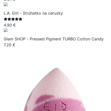
L.A. Girl - Strúhatko na ceruzky
4.90 €
Glam SHOP - Pressed Pigment TURBO Cotton Candy
7.20 €