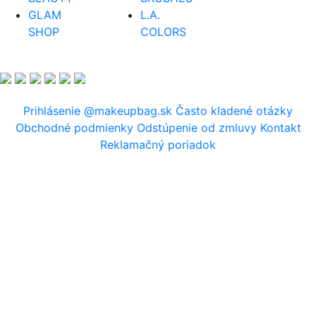
GLAM
L.A.
SHOP
COLORS
Prihlásenie
@makeupbag.sk
Často kladené otázky
Obchodné podmienky
Odstúpenie od zmluvy
Kontakt
Reklamačný poriadok