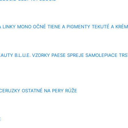
 LINKY
MONO OČNÉ TIENE A PIGMENTY
TEKUTÉ A KRÉM
AUTY B.L.U.E.
VZORKY
PAESE SPREJE
SAMOLEPIACE TRS
 CERUZKY
OSTATNÉ NA PERY
RÚŽE
E