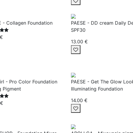
 - Collagen Foundation
PAESE - DD cream Daily D
SPF30
 €
13.00 €
irl - Pro Color Foundation
PAESE - Get The Glow Loo
g Pigment
Illuminating Foundation
14.00 €
 €