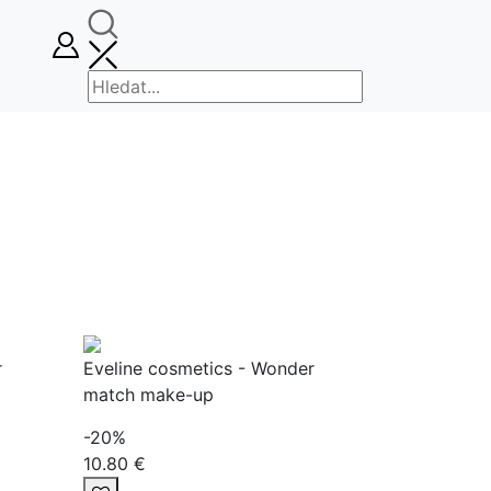
r
Eveline cosmetics - Wonder
match make-up
-20%
10.80 €