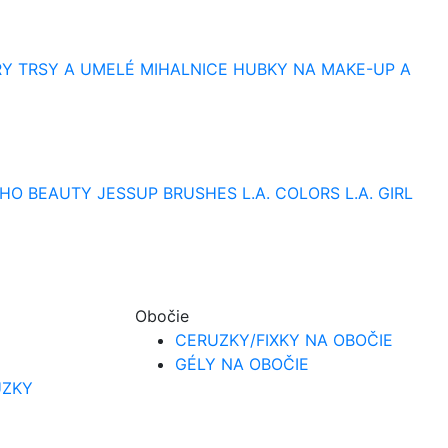
RY
TRSY A UMELÉ MIHALNICE
HUBKY NA MAKE-UP A
HO BEAUTY
JESSUP BRUSHES
L.A. COLORS
L.A. GIRL
Obočie
CERUZKY/FIXKY NA OBOČIE
GÉLY NA OBOČIE
UZKY