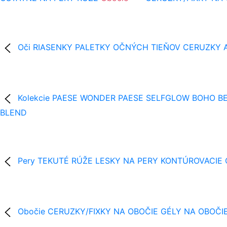
Oči
RIASENKY
PALETKY OČNÝCH TIEŇOV
CERUZKY A
Kolekcie
PAESE WONDER
PAESE SELFGLOW
BOHO BE
BLEND
Pery
TEKUTÉ RÚŽE
LESKY NA PERY
KONTÚROVACIE
Obočie
CERUZKY/FIXKY NA OBOČIE
GÉLY NA OBOČI