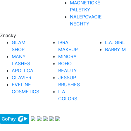
MAGNETICKÉ
PALETKY
NALEPOVACIE
NECHTY
Značky
GLAM
IBRA
L.A. GIRL
SHOP
MAKEUP
BARRY M
MANY
MINORA
LASHES
BOHO
APOLLCA
BEAUTY
CLAVIER
JESSUP
EVELINE
BRUSHES
COSMETICS
L.A.
COLORS