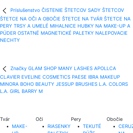
Príslušenstvo
ČISTENIE ŠTETCOV
SADY ŠTETCOV
ŠTETCE NA OČI A OBOČIE
ŠTETCE NA TVÁR
ŠTETCE NA
PERY
TRSY A UMELÉ MIHALNICE
HUBKY NA MAKE-UP A
PÚDER
OSTATNÉ
MAGNETICKÉ PALETKY
NALEPOVACIE
NECHTY
Značky
GLAM SHOP
MANY LASHES
APOLLCA
CLAVIER
EVELINE COSMETICS
PAESE
IBRA MAKEUP
MINORA
BOHO BEAUTY
JESSUP BRUSHES
L.A. COLORS
L.A. GIRL
BARRY M
Tvár
Oči
Pery
Obočie
MAKE-
RIASENKY
TEKUTÉ
CERUZ