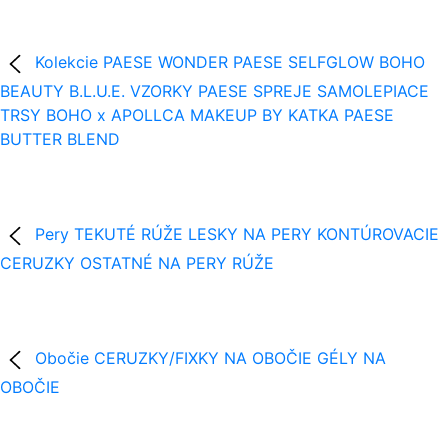
Kolekcie
PAESE WONDER
PAESE SELFGLOW
BOHO
BEAUTY B.L.U.E.
VZORKY
PAESE SPREJE
SAMOLEPIACE
TRSY
BOHO x APOLLCA
MAKEUP BY KATKA
PAESE
BUTTER BLEND
Pery
TEKUTÉ RÚŽE
LESKY NA PERY
KONTÚROVACIE
CERUZKY
OSTATNÉ NA PERY
RÚŽE
Obočie
CERUZKY/FIXKY NA OBOČIE
GÉLY NA
OBOČIE