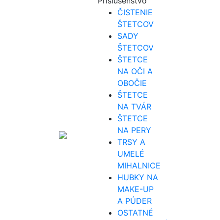
Príslušenstvo
ČISTENIE
ŠTETCOV
SADY
ŠTETCOV
ŠTETCE
NA OČI A
OBOČIE
ŠTETCE
NA TVÁR
ŠTETCE
NA PERY
TRSY A
UMELÉ
MIHALNICE
HUBKY NA
MAKE-UP
A PÚDER
OSTATNÉ