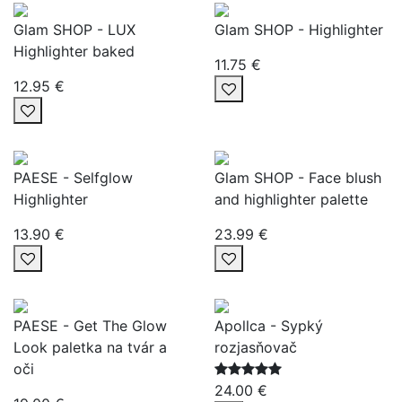
Glam SHOP - LUX
Glam SHOP - Highlighter
Highlighter baked
11.75 €
12.95 €
PAESE - Selfglow
Glam SHOP - Face blush
Highlighter
and highlighter palette
13.90 €
23.99 €
PAESE - Get The Glow
Apollca - Sypký
Look paletka na tvár a
rozjasňovač
oči
24.00 €