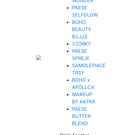
WONDER
PAESE
SELFGLOW
BOHO
BEAUTY
B.L.U.E.
VZORKY
PAESE
SPREJE
SAMOLEPIACE
TRSY
BOHO x
APOLLCA
MAKEUP
BY KATKA
PAESE
BUTTER
BLEND