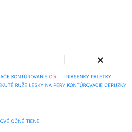
VAČE
KONTÚROVANIE
Oči
RIASENKY
PALETKY
EKUTÉ RÚŽE
LESKY NA PERY
KONTÚROVACIE CERUZKY
OVÉ OČNÉ TIENE