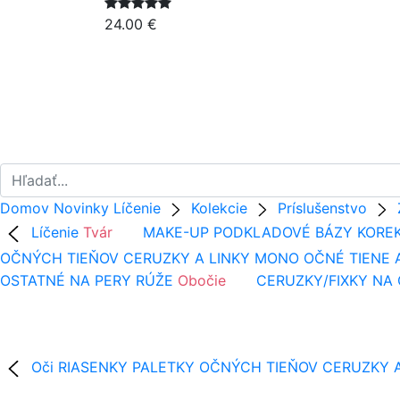
24.00 €
Domov
Novinky
Líčenie
Kolekcie
Príslušenstvo
Líčenie
Tvár
MAKE-UP
PODKLADOVÉ BÁZY
KORE
OČNÝCH TIEŇOV
CERUZKY A LINKY
MONO OČNÉ TIENE 
OSTATNÉ NA PERY
RÚŽE
Obočie
CERUZKY/FIXKY NA
Oči
RIASENKY
PALETKY OČNÝCH TIEŇOV
CERUZKY A