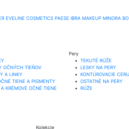
ER
EVELINE COSMETICS
PAESE
IBRA MAKEUP
MINORA
BO
Pery
KY
TEKUTÉ RÚŽE
Y OČNÝCH TIEŇOV
LESKY NA PERY
Y A LINKY
KONTÚROVACIE CER
ČNÉ TIENE A PIGMENTY
OSTATNÉ NA PERY
 A KRÉMOVÉ OČNÉ TIENE
RÚŽE
Kolekcie