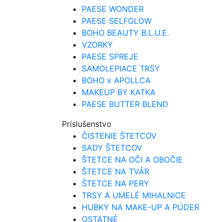
PAESE WONDER
PAESE SELFGLOW
BOHO BEAUTY B.L.U.E.
VZORKY
PAESE SPREJE
SAMOLEPIACE TRSY
BOHO x APOLLCA
MAKEUP BY KATKA
PAESE BUTTER BLEND
Príslušenstvo
ČISTENIE ŠTETCOV
SADY ŠTETCOV
ŠTETCE NA OČI A OBOČIE
ŠTETCE NA TVÁR
ŠTETCE NA PERY
TRSY A UMELÉ MIHALNICE
HUBKY NA MAKE-UP A PÚDER
OSTATNÉ