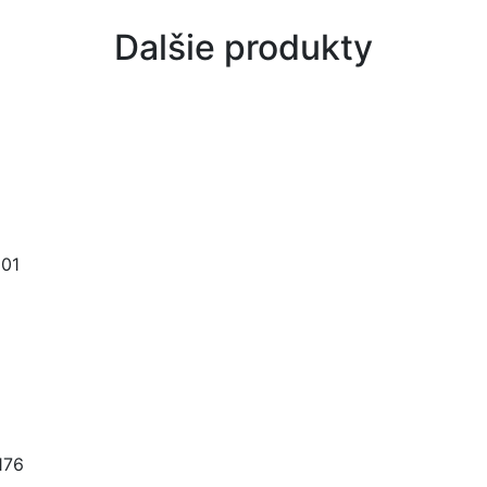
Dalšie produkty
 01
176