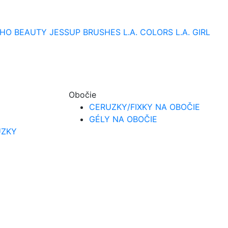
HO BEAUTY
JESSUP BRUSHES
L.A. COLORS
L.A. GIRL
Obočie
CERUZKY/FIXKY NA OBOČIE
GÉLY NA OBOČIE
UZKY