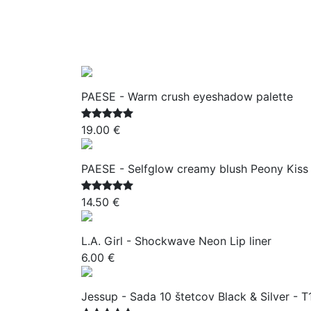
PAESE - Warm crush eyeshadow palette
19.00 €
PAESE - Selfglow creamy blush Peony Kiss
14.50 €
L.A. Girl - Shockwave Neon Lip liner
6.00 €
Jessup - Sada 10 štetcov Black & Silver - T