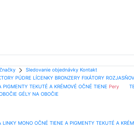
Značky
Sledovanie objednávky
Kontakt
KTORY
PÚDRE
LÍCENKY
BRONZERY
FIXÁTORY
ROZJASŇO
A PIGMENTY
TEKUTÉ A KRÉMOVÉ OČNÉ TIENE
Pery
T
 OBOČIE
GÉLY NA OBOČIE
 LINKY
MONO OČNÉ TIENE A PIGMENTY
TEKUTÉ A KRÉM