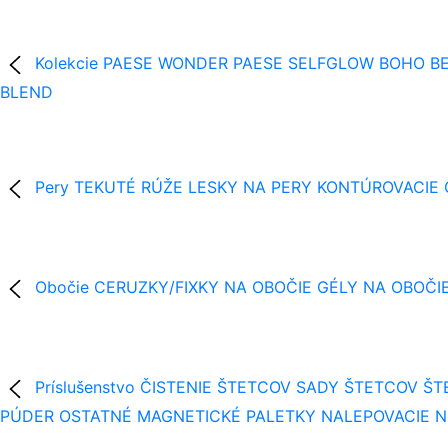
Kolekcie
PAESE WONDER
PAESE SELFGLOW
BOHO BE
BLEND
Pery
TEKUTÉ RÚŽE
LESKY NA PERY
KONTÚROVACIE
Obočie
CERUZKY/FIXKY NA OBOČIE
GÉLY NA OBOČI
Príslušenstvo
ČISTENIE ŠTETCOV
SADY ŠTETCOV
ŠT
PÚDER
OSTATNÉ
MAGNETICKÉ PALETKY
NALEPOVACIE 