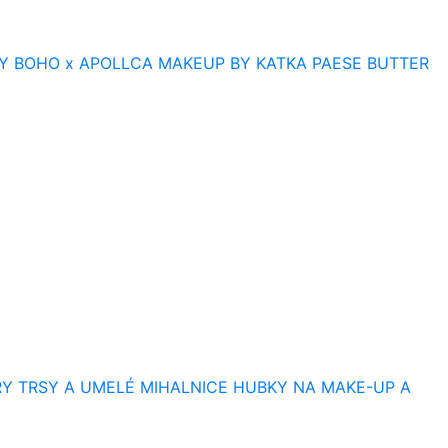
Y
BOHO x APOLLCA
MAKEUP BY KATKA
PAESE BUTTER
RY
TRSY A UMELÉ MIHALNICE
HUBKY NA MAKE-UP A