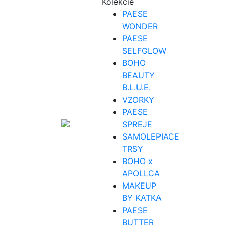
Kolekcie
PAESE
WONDER
PAESE
SELFGLOW
BOHO
BEAUTY
B.L.U.E.
VZORKY
PAESE
SPREJE
SAMOLEPIACE
TRSY
BOHO x
APOLLCA
MAKEUP
BY KATKA
PAESE
BUTTER