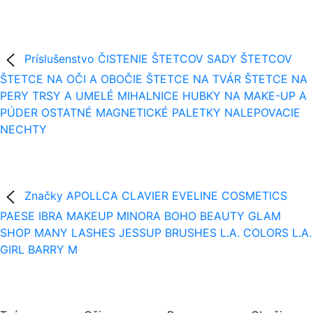
Príslušenstvo
ČISTENIE ŠTETCOV
SADY ŠTETCOV
ŠTETCE NA OČI A OBOČIE
ŠTETCE NA TVÁR
ŠTETCE NA
PERY
TRSY A UMELÉ MIHALNICE
HUBKY NA MAKE-UP A
PÚDER
OSTATNÉ
MAGNETICKÉ PALETKY
NALEPOVACIE
NECHTY
Značky
APOLLCA
CLAVIER
EVELINE COSMETICS
PAESE
IBRA MAKEUP
MINORA
BOHO BEAUTY
GLAM
SHOP
MANY LASHES
JESSUP BRUSHES
L.A. COLORS
L.A.
GIRL
BARRY M