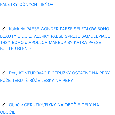
PALETKY OČNÝCH TIEŇOV
Kolekcie
PAESE WONDER
PAESE SELFGLOW
BOHO
BEAUTY B.L.U.E.
VZORKY
PAESE SPREJE
SAMOLEPIACE
TRSY
BOHO x APOLLCA
MAKEUP BY KATKA
PAESE
BUTTER BLEND
Pery
KONTÚROVACIE CERUZKY
OSTATNÉ NA PERY
RÚŽE
TEKUTÉ RÚŽE
LESKY NA PERY
Obočie
CERUZKY/FIXKY NA OBOČIE
GÉLY NA
OBOČIE