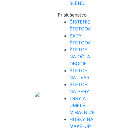
BLEND
Príslušenstvo
ČISTENIE
ŠTETCOV
SADY
ŠTETCOV
ŠTETCE
NA OČI A
OBOČIE
ŠTETCE
NA TVÁR
ŠTETCE
NA PERY
TRSY A
UMELÉ
MIHALNICE
HUBKY NA
MAKE-UP