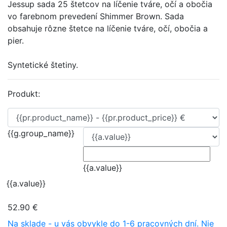
Jessup sada 25 štetcov na líčenie tváre, očí a obočia
vo farebnom prevedení Shimmer Brown. Sada
obsahuje rôzne štetce na líčenie tváre, očí, obočia a
pier.
Syntetické štetiny.
Produkt:
{{g.group_name}}
{{a.value}}
{{a.value}}
52.90 €
Na sklade - u vás obvykle do 1-6 pracovných dní.
Nie