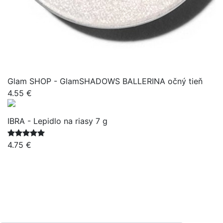
Glam SHOP - GlamSHADOWS BALLERINA očný tieň
4.55 €
IBRA - Lepidlo na riasy 7 g
4.75 €