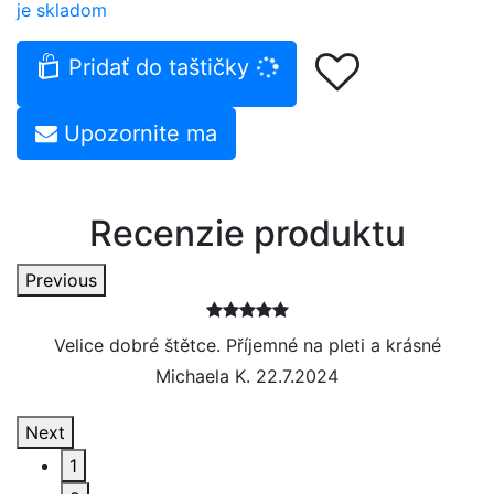
je skladom
Pridať do taštičky
Upozornite ma
Recenzie produktu
Previous
e
Velice dobré štětce. Příjemné na pleti a krásné
Michaela K. 22.7.2024
Next
1