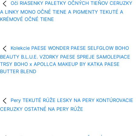
Oči
RIASENKY
PALETKY OČNÝCH TIEŇOV
CERUZKY
A LINKY
MONO OČNÉ TIENE A PIGMENTY
TEKUTÉ A
KRÉMOVÉ OČNÉ TIENE
Kolekcie
PAESE WONDER
PAESE SELFGLOW
BOHO
BEAUTY B.L.U.E.
VZORKY
PAESE SPREJE
SAMOLEPIACE
TRSY
BOHO x APOLLCA
MAKEUP BY KATKA
PAESE
BUTTER BLEND
Pery
TEKUTÉ RÚŽE
LESKY NA PERY
KONTÚROVACIE
CERUZKY
OSTATNÉ NA PERY
RÚŽE