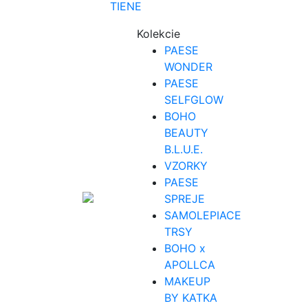
TIENE
Kolekcie
PAESE
WONDER
PAESE
SELFGLOW
BOHO
BEAUTY
B.L.U.E.
VZORKY
PAESE
SPREJE
SAMOLEPIACE
TRSY
BOHO x
APOLLCA
MAKEUP
BY KATKA