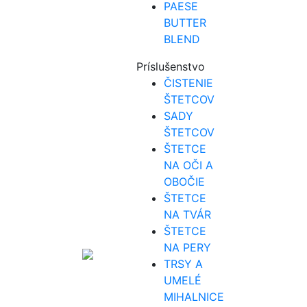
PAESE
BUTTER
BLEND
Príslušenstvo
ČISTENIE
ŠTETCOV
SADY
ŠTETCOV
ŠTETCE
NA OČI A
OBOČIE
ŠTETCE
NA TVÁR
ŠTETCE
NA PERY
TRSY A
UMELÉ
MIHALNICE