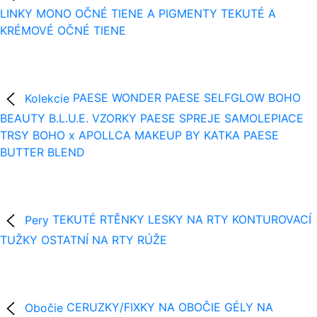
LINKY
MONO OČNÉ TIENE A PIGMENTY
TEKUTÉ A
KRÉMOVÉ OČNÉ TIENE
Kolekcie
PAESE WONDER
PAESE SELFGLOW
BOHO
BEAUTY B.L.U.E.
VZORKY
PAESE SPREJE
SAMOLEPIACE
TRSY
BOHO x APOLLCA
MAKEUP BY KATKA
PAESE
BUTTER BLEND
Pery
TEKUTÉ RTĚNKY
LESKY NA RTY
KONTUROVACÍ
TUŽKY
OSTATNÍ NA RTY
RÚŽE
Obočie
CERUZKY/FIXKY NA OBOČIE
GÉLY NA