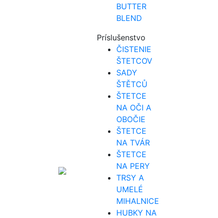
BUTTER
BLEND
Príslušenstvo
ČISTENIE
ŠTETCOV
SADY
ŠTĚTCŮ
ŠTETCE
NA OČI A
OBOČIE
ŠTETCE
NA TVÁR
ŠTETCE
NA PERY
TRSY A
UMELÉ
MIHALNICE
HUBKY NA