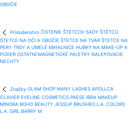
OBOČIE
Príslušenstvo
ČISTENIE ŠTETCOV
SADY ŠTĚTCŮ
ŠTETCE NA OČI A OBOČIE
ŠTETCE NA TVÁR
ŠTETCE NA
PERY
TRSY A UMELÉ MIHALNICE
HUBKY NA MAKE-UP A
PÚDER
OSTATNÍ
MAGNETICKÉ PALETKY
NALEPOVACIE
NECHTY
Značky
GLAM SHOP
MANY LASHES
APOLLCA
CLAVIER
EVELINE COSMETICS
PAESE
IBRA MAKEUP
MINORA
BOHO BEAUTY
JESSUP BRUSHES
L.A. COLORS
L.A. GIRL
BARRY M