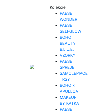
Kolekcie
PAESE
WONDER
PAESE
SELFGLOW
BOHO
BEAUTY
B.L.U.E.
VZORKY
PAESE
SPREJE
SAMOLEPIACE
TRSY
BOHO x
APOLLCA
MAKEUP
BY KATKA
PAESE