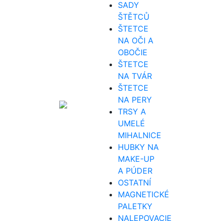
SADY
ŠTĚTCŮ
ŠTETCE
NA OČI A
OBOČIE
ŠTETCE
NA TVÁR
ŠTETCE
NA PERY
TRSY A
UMELÉ
MIHALNICE
HUBKY NA
MAKE-UP
A PÚDER
OSTATNÍ
MAGNETICKÉ
PALETKY
NALEPOVACIE