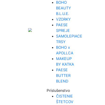
BOHO
BEAUTY
B.L.U.E.
VZORKY
PAESE
SPREJE
SAMOLEPIACE
TRSY
BOHO x
APOLLCA
MAKEUP
BY KATKA
PAESE
BUTTER
BLEND
Príslušenstvo
ČISTENIE
ŠTETCOV