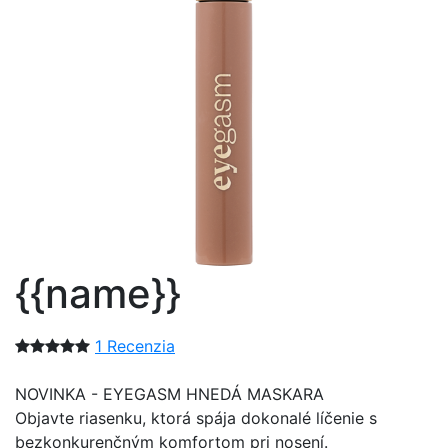
{{name}}
1 Recenzia
NOVINKA - EYEGASM HNEDÁ MASKARA
Objavte riasenku, ktorá spája dokonalé líčenie s
bezkonkurenčným komfortom pri nosení.