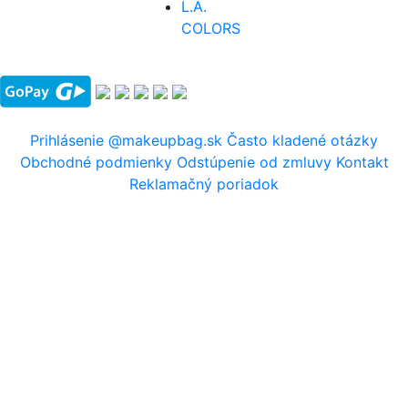
L.A.
COLORS
Prihlásenie
@makeupbag.sk
Často kladené otázky
Obchodné podmienky
Odstúpenie od zmluvy
Kontakt
Reklamačný poriadok