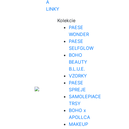
A
LINKY
Kolekcie
PAESE
WONDER
PAESE
SELFGLOW
BOHO
BEAUTY
B.L.U.E.
VZORKY
PAESE
SPREJE
SAMOLEPIACE
TRSY
BOHO x
APOLLCA
MAKEUP