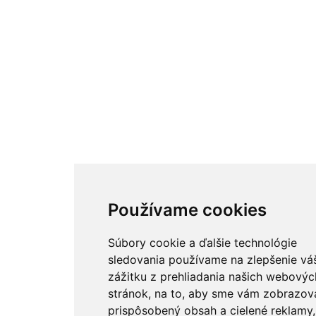
Používame cookies
Súbory cookie a ďalšie technológie
sledovania používame na zlepšenie vá
zážitku z prehliadania našich webovýc
stránok, na to, aby sme vám zobrazova
prispôsobený obsah a cielené reklamy,