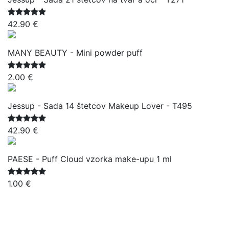
42.90 €
MANY BEAUTY - Mini powder puff
2.00 €
Jessup - Sada 14 štetcov Makeup Lover - T495
42.90 €
PAESE - Puff Cloud vzorka make-upu 1 ml
1.00 €