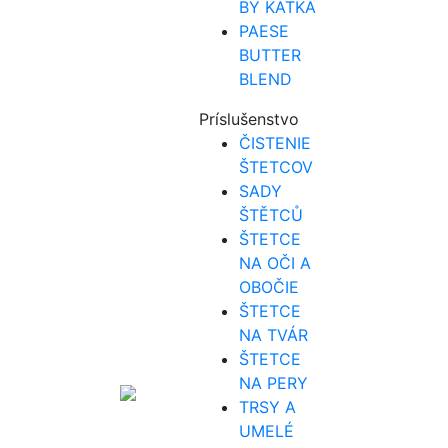
BY KATKA
PAESE
BUTTER
BLEND
Príslušenstvo
ČISTENIE
ŠTETCOV
SADY
ŠTĚTCŮ
ŠTETCE
NA OČI A
OBOČIE
ŠTETCE
NA TVÁR
ŠTETCE
NA PERY
TRSY A
UMELÉ