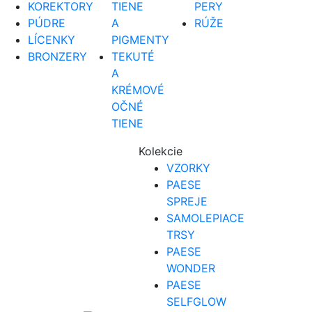
KOREKTORY
TIENE
PERY
PÚDRE
A
RÚŽE
LÍCENKY
PIGMENTY
BRONZERY
TEKUTÉ
A
KRÉMOVÉ
OČNÉ
TIENE
Kolekcie
VZORKY
PAESE
SPREJE
SAMOLEPIACE
TRSY
PAESE
WONDER
PAESE
SELFGLOW